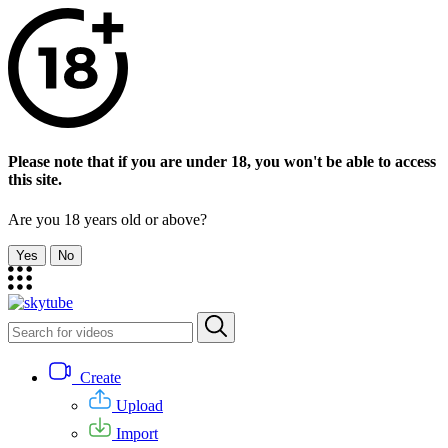
Please note that if you are under 18, you won't be able to access
this site.
Are you 18 years old or above?
Yes
No
Create
Upload
Import