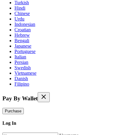
Turkish
Hindi
Chinese
Urdu
Indonesian
Croatian
Hebrew
Bengali
Japanese
Portuguese
Italian
Persian
Swedish
Vietnamese
Danish
Filipino
Pay By Wallet
Purchase
Log In