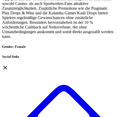
sowohl Casino- als auch Sportwetten-Fans attraktive
Zusatzmöglichkeiten. Zusätzliche Promotions wie die Pragmatic
Play Drops & Wins und die Kalamba Games Kash Drops bieten
Spielern regelmäßige Gewinnchancen ohne zusätzliche
Anforderungen. Besonders hervorzuheben ist der 10 %
wöchentliche Cashback auf Nettoverluste, der ohne
Umsatzbedingungen auskommt und somit direkt ausgezahlt werden
kann.
Gender: Female
Social links