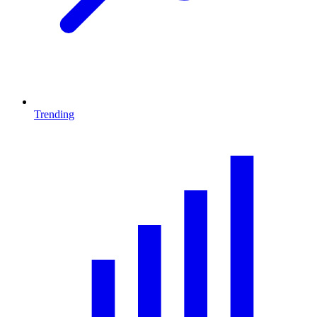
Trending