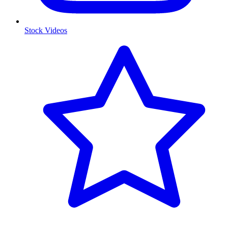
Stock Videos