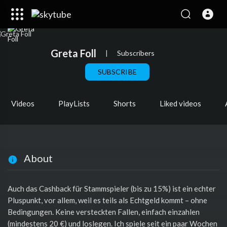
Greta Foll
|
Subscribers
SUBSCRIBE
Videos
PlayLists
Shorts
Liked videos
About
Auch das Cashback für Stammspieler (bis zu 15%) ist ein echter
Pluspunkt, vor allem, weil es teils als Echtgeld kommt – ohne
Bedingungen. Keine versteckten Fallen, einfach einzahlen
(mindestens 20 €) und loslegen. Ich spiele seit ein paar Wochen