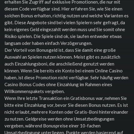
erhalten Sie Zugriff auf exklusive Promotionen, die nur mit
diesem Code verfügbar sind. Hier erfahren Sie, wie Sie einen
solchen Bonus erhalten, richtig nutzen und welche Varianten es
gibt. Diese Angebote sind bei vielen Spielern sehr gefragt, da
kein eigenes Geld eingezahlt werden muss und Sie somit ohne
Risiko spielen. Die Spiele sind ok, sie laufen entweder etwas
langsam oder haben einfach Verzögerungen.
Der Vorteil von Bonusgeld ist, dass Sie damit eine große
Auswahl an Spielen nutzen können. Meist gibt es zusätzlich
auch Einzahlungsboni, die anschließend genutzt werden
können. Wenn Sie bereits ein Konto bei einem Online Casino
haben, ist diese Promotion nicht verfügbar. Sehr häufig werden
Casino Bonus Codes ohne Einzahlung im Rahmen eines
Willkommenspakets vergeben.
Wenn Ihre letzte Transaktion ein Gratisbonus war, nehmen Sie
bitte eine Einzahlung vor, bevor Sie diesen Bonus nutzen. Es ist
nicht erlaubt, mehrere Konten oder Gratis-Boni hintereinander
zu nutzen. Geldpreise werden ohne Umsatzbedingungen
vergeben, während Bonuspreise einer 10-fachen
Umsatzbedingung unterliegen. Punkte werden basierend auf